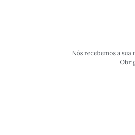
Nós recebemos a sua 
Obrig